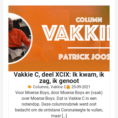
Vakkie C, deel XCIX: Ik kwam, ik
zag, ik genoot
Columns
,
Vakkie C
25-09-2021
Voor Moerse Boys, door Moerse Boys en (vaak)
over Moerse Boys. Dat is Vakkie C in een
notendop. Deze columnrubriek werd ooit
bedacht om de ontstane Coronaleegte te vullen,
maar […]