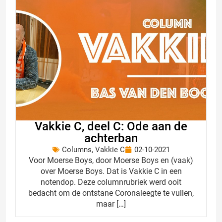
Vakkie C, deel C: Ode aan de
achterban
Columns
,
Vakkie C
02-10-2021
Voor Moerse Boys, door Moerse Boys en (vaak)
over Moerse Boys. Dat is Vakkie C in een
notendop. Deze columnrubriek werd ooit
bedacht om de ontstane Coronaleegte te vullen,
maar […]