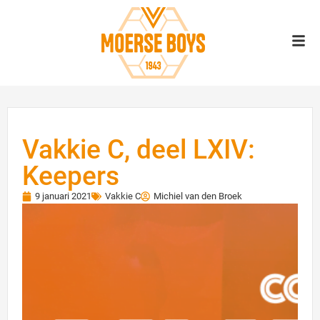
Vakkie C, deel LXIV:
Keepers
9 januari 2021
Vakkie C
Michiel van den Broek