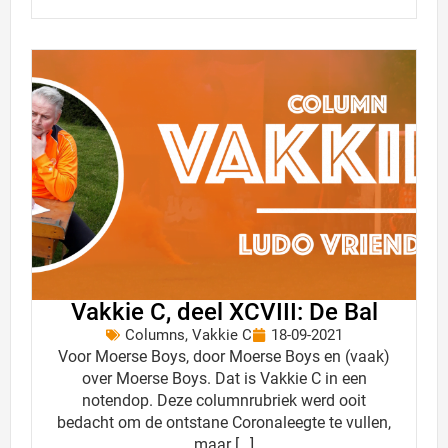
Vakkie C, deel XCVIII: De Bal
Columns
,
Vakkie C
18-09-2021
Voor Moerse Boys, door Moerse Boys en (vaak)
over Moerse Boys. Dat is Vakkie C in een
notendop. Deze columnrubriek werd ooit
bedacht om de ontstane Coronaleegte te vullen,
maar […]