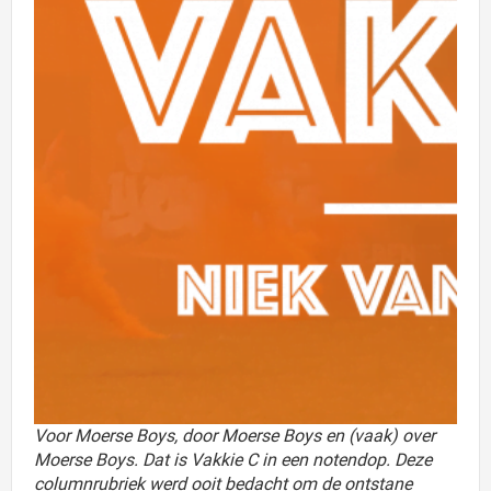
Voor Moerse Boys, door Moerse Boys en (vaak) over
Moerse Boys. Dat is Vakkie C in een notendop. Deze
columnrubriek werd ooit bedacht om de ontstane