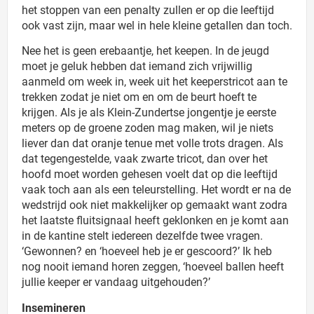
het stoppen van een penalty zullen er op die leeftijd
ook vast zijn, maar wel in hele kleine getallen dan toch.
Nee het is geen erebaantje, het keepen. In de jeugd
moet je geluk hebben dat iemand zich vrijwillig
aanmeld om week in, week uit het keeperstricot aan te
trekken zodat je niet om en om de beurt hoeft te
krijgen. Als je als Klein-Zundertse jongentje je eerste
meters op de groene zoden mag maken, wil je niets
liever dan dat oranje tenue met volle trots dragen. Als
dat tegengestelde, vaak zwarte tricot, dan over het
hoofd moet worden gehesen voelt dat op die leeftijd
vaak toch aan als een teleurstelling. Het wordt er na de
wedstrijd ook niet makkelijker op gemaakt want zodra
het laatste fluitsignaal heeft geklonken en je komt aan
in de kantine stelt iedereen dezelfde twee vragen.
‘Gewonnen? en ‘hoeveel heb je er gescoord?’ Ik heb
nog nooit iemand horen zeggen, ‘hoeveel ballen heeft
jullie keeper er vandaag uitgehouden?’
Insemineren