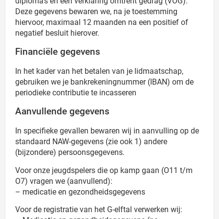
diploma’s en een verklaring omtrent gedrag (VOG).
Deze gegevens bewaren we, na je toestemming
hiervoor, maximaal 12 maanden na een positief of
negatief besluit hierover.
Financiële gegevens
In het kader van het betalen van je lidmaatschap,
gebruiken we je bankrekeningnummer (IBAN) om de
periodieke contributie te incasseren
Aanvullende gegevens
In specifieke gevallen bewaren wij in aanvulling op de
standaard NAW-gegevens (zie ook 1) andere
(bijzondere) persoonsgegevens.
Voor onze jeugdspelers die op kamp gaan (O11 t/m
O7) vragen we (aanvullend):
– medicatie en gezondheidsgegevens
Voor de registratie van het G-elftal verwerken wij: