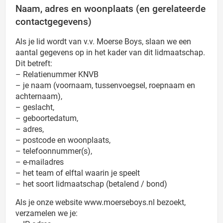
Naam, adres en woonplaats (en gerelateerde
contactgegevens)
Als je lid wordt van v.v. Moerse Boys, slaan we een
aantal gegevens op in het kader van dit lidmaatschap.
Dit betreft:
– Relatienummer KNVB
– je naam (voornaam, tussenvoegsel, roepnaam en
achternaam),
– geslacht,
– geboortedatum,
– adres,
– postcode en woonplaats,
– telefoonnummer(s),
– e-mailadres
– het team of elftal waarin je speelt
– het soort lidmaatschap (betalend / bond)
Als je onze website www.moerseboys.nl bezoekt,
verzamelen we je: