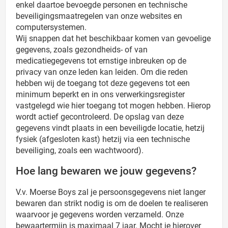
enkel daartoe bevoegde personen en technische
beveiligingsmaatregelen van onze websites en
computersystemen.
Wij snappen dat het beschikbaar komen van gevoelige
gegevens, zoals gezondheids- of van
medicatiegegevens tot ernstige inbreuken op de
privacy van onze leden kan leiden. Om die reden
hebben wij de toegang tot deze gegevens tot een
minimum beperkt en in ons verwerkingsregister
vastgelegd wie hier toegang tot mogen hebben. Hierop
wordt actief gecontroleerd. De opslag van deze
gegevens vindt plaats in een beveiligde locatie, hetzij
fysiek (afgesloten kast) hetzij via een technische
beveiliging, zoals een wachtwoord).
Hoe lang bewaren we jouw gegevens?
V.v. Moerse Boys zal je persoonsgegevens niet langer
bewaren dan strikt nodig is om de doelen te realiseren
waarvoor je gegevens worden verzameld. Onze
bewaartermijn is maximaal 7 jaar. Mocht je hierover