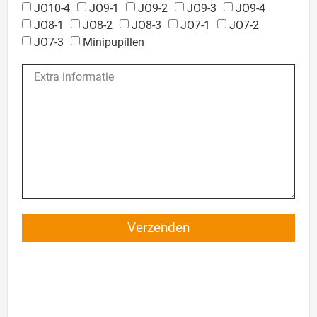
JO10-4
JO9-1
JO9-2
JO9-3
JO9-4
JO8-1
JO8-2
JO8-3
JO7-1
JO7-2
JO7-3
Minipupillen
Verzenden