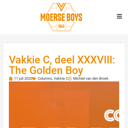
Vakkie C, deel XXXVIII:
The Golden Boy
11 juli 2020
Columns
,
Vakkie C
Michiel van den Broek