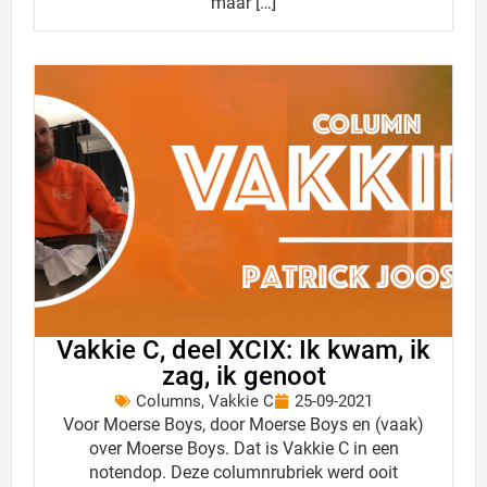
maar […]
Vakkie C, deel XCIX: Ik kwam, ik
zag, ik genoot
Columns
,
Vakkie C
25-09-2021
Voor Moerse Boys, door Moerse Boys en (vaak)
over Moerse Boys. Dat is Vakkie C in een
notendop. Deze columnrubriek werd ooit