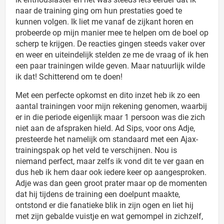
naar de training ging om hun prestaties goed te
kunnen volgen. Ik liet me vanaf de zijkant horen en
probeerde op mijn manier mee te helpen om de boel op
scherp te krijgen. De reacties gingen steeds vaker over
en weer en uiteindelijk stelden ze me de vraag of ik hen
een paar trainingen wilde geven. Maar natuurlijk wilde
ik dat! Schitterend om te doen!
Met een perfecte opkomst en dito inzet heb ik zo een
aantal trainingen voor mijn rekening genomen, waarbij
er in die periode eigenlijk maar 1 persoon was die zich
niet aan de afspraken hield. Ad Sips, voor ons Adje,
presteerde het namelijk om standaard met een Ajax-
trainingspak op het veld te verschijnen. Nou is
niemand perfect, maar zelfs ik vond dit te ver gaan en
dus heb ik hem daar ook iedere keer op aangesproken.
Adje was dan geen groot prater maar op de momenten
dat hij tijdens de training een doelpunt maakte,
ontstond er die fanatieke blik in zijn ogen en liet hij
met zijn gebalde vuistje en wat gemompel in zichzelf,