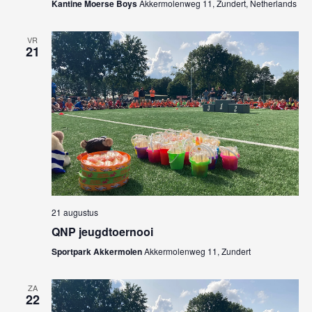
Kantine Moerse Boys
Akkermolenweg 11, Zundert, Netherlands
VR
21
21 augustus
QNP jeugdtoernooi
Sportpark Akkermolen
Akkermolenweg 11, Zundert
ZA
22