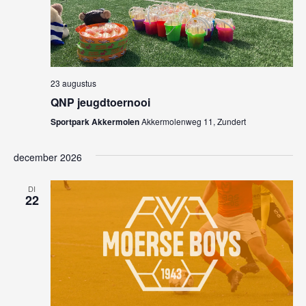
23 augustus
QNP jeugdtoernooi
Sportpark Akkermolen
Akkermolenweg 11, Zundert
december 2026
DI
22