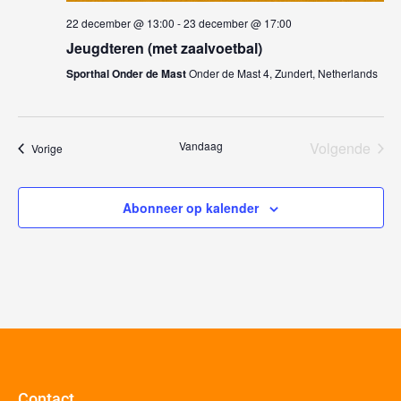
22 december @ 13:00
-
23 december @ 17:00
Jeugdteren (met zaalvoetbal)
Sporthal Onder de Mast
Onder de Mast 4, Zundert, Netherlands
Eve
Vandaag
Volgende
Evenementen
Vorige
Abonneer op kalender
Contact