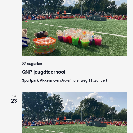
22 augustus
QNP jeugdtoernooi
Sportpark Akkermolen
Akkermolenweg 11, Zundert
ZO
23