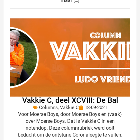
maar […]
Vakkie C, deel XCVIII: De Bal
Columns
,
Vakkie C
18-09-2021
Voor Moerse Boys, door Moerse Boys en (vaak)
over Moerse Boys. Dat is Vakkie C in een
notendop. Deze columnrubriek werd ooit
bedacht om de ontstane Coronaleegte te vullen,