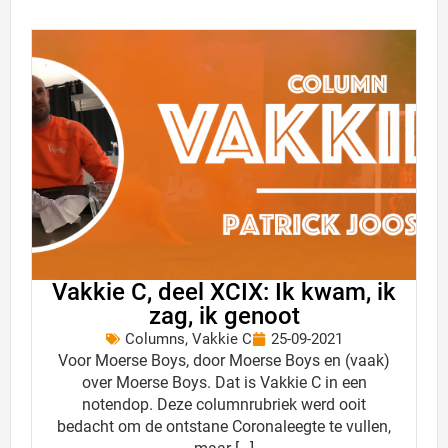
Vakkie C, deel XCIX: Ik kwam, ik
zag, ik genoot
Columns
,
Vakkie C
25-09-2021
Voor Moerse Boys, door Moerse Boys en (vaak)
over Moerse Boys. Dat is Vakkie C in een
notendop. Deze columnrubriek werd ooit
bedacht om de ontstane Coronaleegte te vullen,