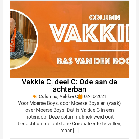
Vakkie C, deel C: Ode aan de
achterban
Columns
,
Vakkie C
02-10-2021
Voor Moerse Boys, door Moerse Boys en (vaak)
over Moerse Boys. Dat is Vakkie C in een
notendop. Deze columnrubriek werd ooit
bedacht om de ontstane Coronaleegte te vullen,
maar […]