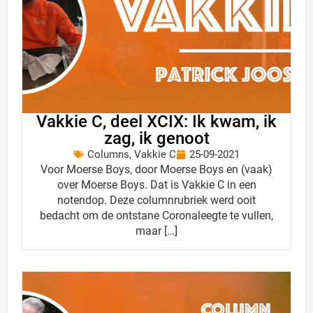
Vakkie C, deel XCIX: Ik kwam, ik
zag, ik genoot
Columns
,
Vakkie C
25-09-2021
Voor Moerse Boys, door Moerse Boys en (vaak)
over Moerse Boys. Dat is Vakkie C in een
notendop. Deze columnrubriek werd ooit
bedacht om de ontstane Coronaleegte te vullen,
maar […]