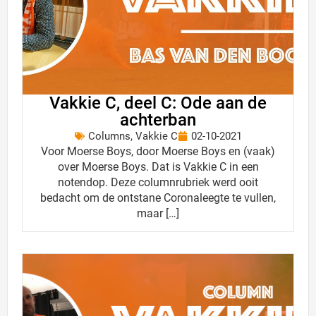
Vakkie C, deel C: Ode aan de
achterban
Columns
,
Vakkie C
02-10-2021
Voor Moerse Boys, door Moerse Boys en (vaak)
over Moerse Boys. Dat is Vakkie C in een
notendop. Deze columnrubriek werd ooit
bedacht om de ontstane Coronaleegte te vullen,
maar […]