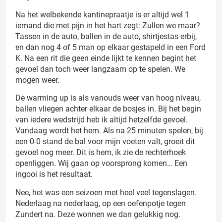
Na het welbekende kantinepraatje is er altijd wel 1
iemand die met pijn in het hart zegt: Zullen we maar?
Tassen in de auto, ballen in de auto, shirtjestas erbij,
en dan nog 4 of 5 man op elkaar gestapeld in een Ford
K. Na een rit die geen einde lijkt te kennen begint het
gevoel dan toch weer langzaam op te spelen. We
mogen weer.
De warming up is als vanouds weer van hoog niveau,
ballen vliegen achter elkaar de bosjes in. Bij het begin
van iedere wedstrijd heb ik altijd hetzelfde gevoel.
Vandaag wordt het hem. Als na 25 minuten spelen, bij
een 0-0 stand de bal voor mijn voeten valt, groeit dit
gevoel nog meer. Dit is hem, ik zie de rechterhoek
openliggen. Wij gaan op voorsprong komen… Een
ingooi is het resultaat.
Nee, het was een seizoen met heel veel tegenslagen.
Nederlaag na nederlaag, op een oefenpotje tegen
Zundert na. Deze wonnen we dan gelukkig nog.