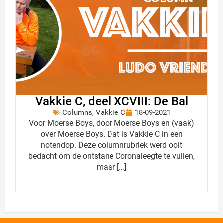
Vakkie C, deel XCVIII: De Bal
Columns
,
Vakkie C
18-09-2021
Voor Moerse Boys, door Moerse Boys en (vaak)
over Moerse Boys. Dat is Vakkie C in een
notendop. Deze columnrubriek werd ooit
bedacht om de ontstane Coronaleegte te vullen,
maar […]