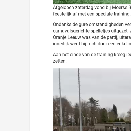
Afgelopen zaterdag vond bij Moerse Bo
feestelijk af met een speciale training.
Ondanks de gure omstandigheden versc
carnavalsgerichte spelletjes uitgeze
Oranje Leeuw was van de partij, uitera
innerlijk werd hij toch door een enkeli
Aan het einde van de training kreeg i
zetten.