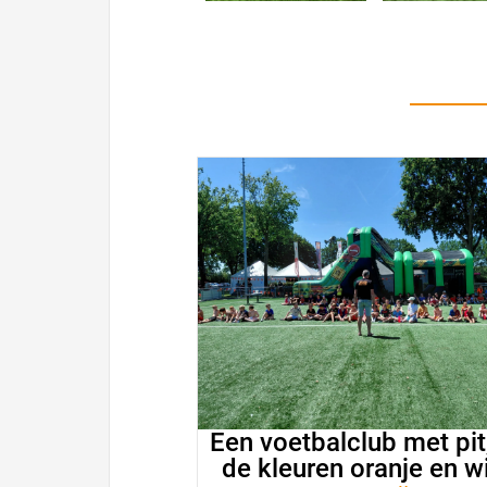
Een voetbalclub met pit,
de kleuren oranje en wi