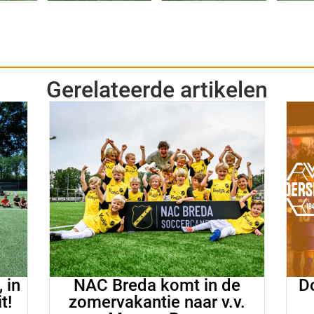
Gerelateerde artikelen
 in
NAC Breda komt in de
D
t!
zomervakantie naar v.v.