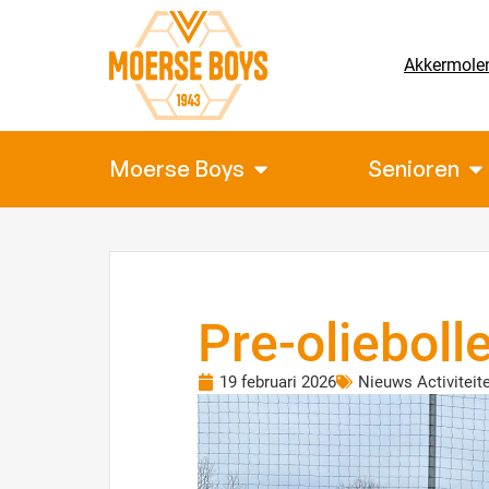
Akkermole
Moerse Boys
Senioren
Pre-olieboll
19 februari 2026
Nieuws Activiteit