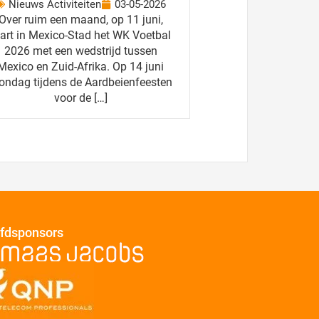
Nieuws Activiteiten
03-05-2026
Over ruim een maand, op 11 juni,
tart in Mexico-Stad het WK Voetbal
2026 met een wedstrijd tussen
Mexico en Zuid-Afrika. Op 14 juni
ondag tijdens de Aardbeienfeesten
voor de […]
fdsponsors