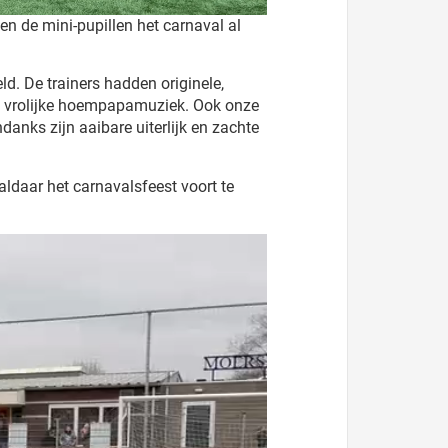
n de mini-pupillen het carnaval al
d. De trainers hadden originele,
an vrolijke hoempapamuziek. Ook onze
danks zijn aaibare uiterlijk en zachte
aldaar het carnavalsfeest voort te