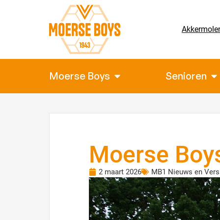
Akkermole
Moerse Boys
Senioren
Moerse Boys
2 maart 2026
MB1 Nieuws en Vers