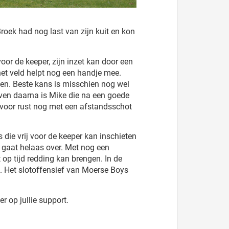
oek had nog last van zijn kuit en kon
oor de keeper, zijn inzet kan door een
et veld helpt nog een handje mee.
den. Beste kans is misschien nog wel
 Even daarna is Mike die na een goede
t voor rust nog met een afstandsschot
s die vrij voor de keeper kan inschieten
e gaat helaas over. Met nog een
 op tijd redding kan brengen. In de
n. Het slotoffensief van Moerse Boys
 op jullie support.