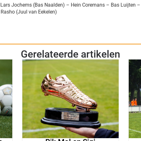
 Lars Jochems (Bas Naalden) – Hein Coremans – Bas Luijten –
Rasho (Juul van Eekelen)
Gerelateerde artikelen