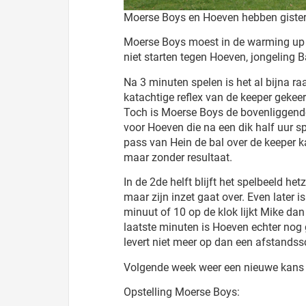
Moerse Boys en Hoeven hebben gister
Moerse Boys moest in de warming up al
niet starten tegen Hoeven, jongeling B
Na 3 minuten spelen is het al bijna ra
katachtige reflex van de keeper gekee
Toch is Moerse Boys de bovenliggende 
voor Hoeven die na een dik half uur sp
pass van Hein de bal over de keeper k
maar zonder resultaat.
In de 2de helft blijft het spelbeeld he
maar zijn inzet gaat over. Even later
minuut of 10 op de klok lijkt Mike dan
laatste minuten is Hoeven echter nog 
levert niet meer op dan een afstandss
Volgende week weer een nieuwe kans op
Opstelling Moerse Boys: