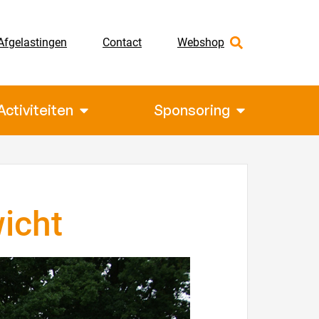
Afgelastingen
Contact
Webshop
Activiteiten
Sponsoring
icht