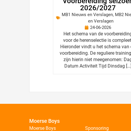
Voorbereiding seizoe
2026/2027
MB1 Nieuws en Verslagen
,
MB2 Ni
en Verslagen
24-06-2026
Het schema van de voorbereidin
voor de herenselectie is compleet
Hieronder vindt u het schema van
voorbereiding. De reguliere trainin
zijn hierin niet meegenomen: Da
Datum Activiteit Tijd Dinsdag […
Moerse Boys
Moerse Boys
Sponsoring